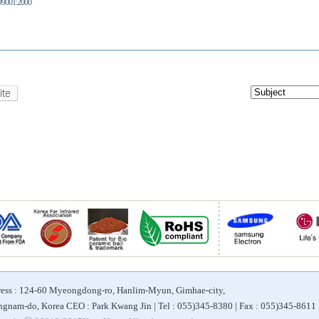
9001:2000
ess : 124-60 Myeongdong-ro, Hanlim-Myun, Gimhae-city,
gnam-do, Korea CEO : Park Kwang Jin | Tel : 055)345-8380 | Fax : 055)345-8611