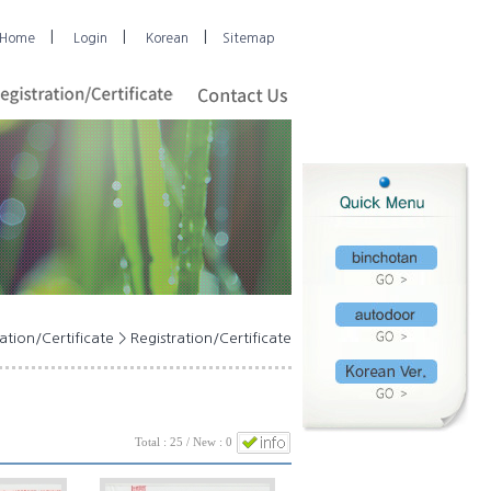
|
|
|
Home
Login
Korean
Sitemap
tion/Certificate > Registration/Certificate
Total : 25 / New : 0