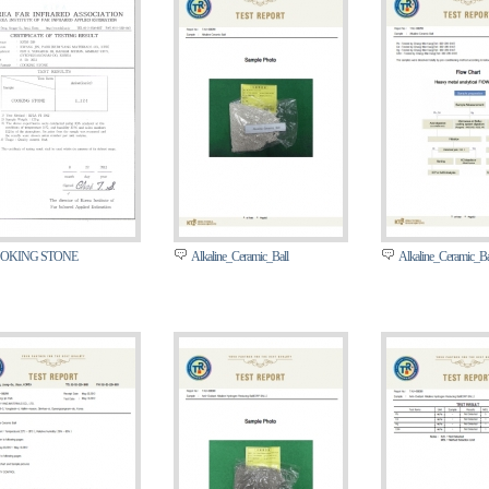
OKING STONE
Alkaline_Ceramic_Ball
Alkaline_Ceramic_Ba