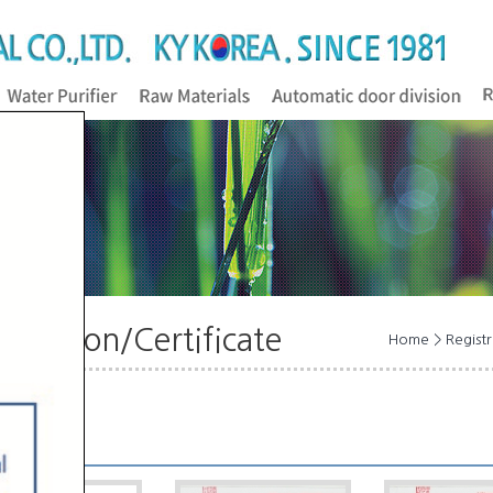
istration/Certificate
Home > Registra