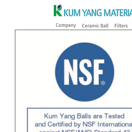
Reg
Registration/Certificate